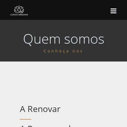
Quem somos
HOME
QUEM SOMOS
Conheça nos
NOSSO ESPAÇO
MASSOTERAPEUTAS
MASSAGENS
ONDE ESTAMOS
A Renovar