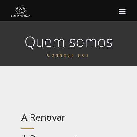
Quem somos
HOME
QUEM SOMOS
Conheça nos
NOSSO ESPAÇO
MASSOTERAPEUTAS
MASSAGENS
ONDE ESTAMOS
A Renovar